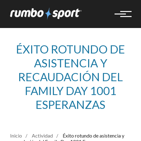
Pasar
al
contenido
principal
ÉXITO ROTUNDO DE
ASISTENCIA Y
RECAUDACIÓN DEL
FAMILY DAY 1001
ESPERANZAS
Inicio
Actividad
Éxito rotundo de asistencia y