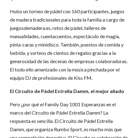
Hubo un torneo de pádel con 160 participantes, juegos
de madera tradicionales para toda la familia a cargo de
juegosdemadera.es, retos de pádel, talleres de
manualidades, cuentacuentos, espectáculo de magia,
pinta-caras y minidisco. También, puestos de comida y
bebida, y sorteos de cientos de regalos gracias a la
generosidad de las decenas de empresas colaboradoras.
El todo ello amenizado con la música pinchada por el
equipo DJ de profesionales de Kiss FM.
El Circuito de Pádel Estrella Damm, el mejor aliado
Pero ¿por qué el Family Day 1001 Esperanzas en el
marco del Circuito de Pádel Estrella Damm? La
respuesta es sencilla. El Circuito de Pádel Estrella
Damm, que organiza Rumbo Sport, es mucho más que
una competición deportiva. El Circuito es celebración de