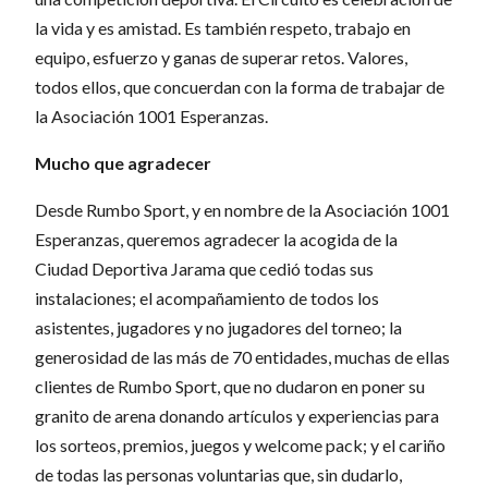
la vida y es amistad. Es también respeto, trabajo en
equipo, esfuerzo y ganas de superar retos. Valores,
todos ellos, que concuerdan con la forma de trabajar de
la Asociación 1001 Esperanzas.
Mucho que agradecer
Desde Rumbo Sport, y en nombre de la Asociación 1001
Esperanzas, queremos agradecer la acogida de la
Ciudad Deportiva Jarama que cedió todas sus
instalaciones; el acompañamiento de todos los
asistentes, jugadores y no jugadores del torneo; la
generosidad de las más de 70 entidades, muchas de ellas
clientes de Rumbo Sport, que no dudaron en poner su
granito de arena donando artículos y experiencias para
los sorteos, premios, juegos y welcome pack; y el cariño
de todas las personas voluntarias que, sin dudarlo,