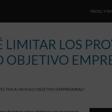
PÁDEL Y E
NAV
PRIN
 LIMITAR LOS PR
O OBJETIVO EMPRE
YECTOS A UN SOLO OBJETIVO EMPRESARIAL?
atar de lograr varios objetivos con un proyecto