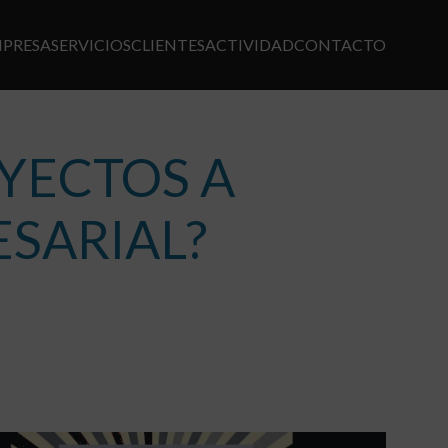
MPRESA
SERVICIOS
CLIENTES
ACTIVIDAD
CONTACTO
EGACIÓN
CIPAL
OYECTOS A
SARIAL?