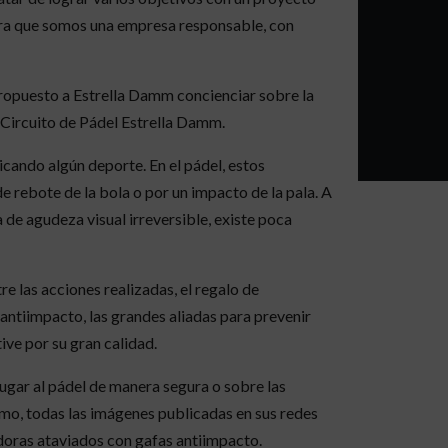
tra que somos una empresa responsable, con
ropuesto a Estrella Damm concienciar sobre la
l Circuito de Pádel Estrella Damm.
cando algún deporte. En el pádel, estos
 rebote de la bola o por un impacto de la pala. A
 de agudeza visual irreversible, existe poca
e las acciones realizadas, el regalo de
 antiimpacto, las grandes aliadas para prevenir
ve por su gran calidad.
ugar al pádel de manera segura o sobre las
imo, todas las imágenes publicadas en sus redes
adoras ataviados con gafas antiimpacto.