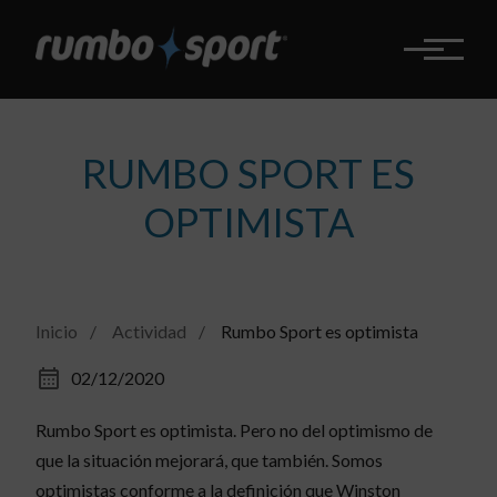
Pasar
al
contenido
principal
RUMBO SPORT ES
OPTIMISTA
Inicio
Actividad
Rumbo Sport es optimista
02/12/2020
Rumbo Sport es optimista. Pero no del optimismo de
que la situación mejorará, que también. Somos
optimistas conforme a la definición que Winston