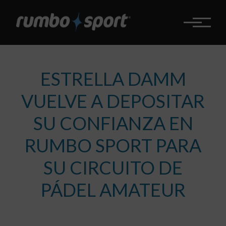
Pasar
al
contenido
principal
ESTRELLA DAMM
VUELVE A DEPOSITAR
SU CONFIANZA EN
RUMBO SPORT PARA
SU CIRCUITO DE
PÁDEL AMATEUR