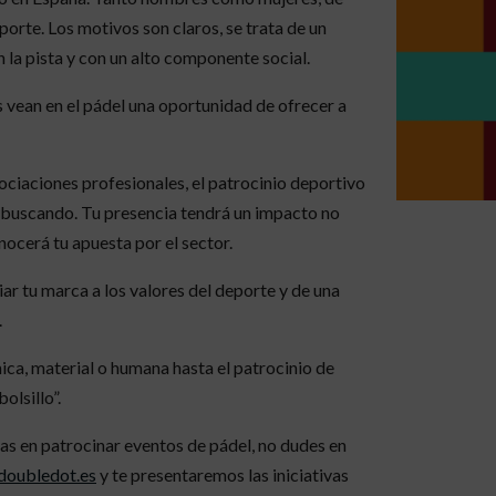
orte. Los motivos son claros, se trata de un
n la pista y con un alto componente social.
 vean en el pádel una oportunidad de ofrecer a
ociaciones profesionales, el patrocinio deportivo
s buscando. Tu presencia tendrá un impacto no
onocerá tu apuesta por el sector.
ar tu marca a los valores del deporte y de una
.
ica, material o humana hasta el patrocinio de
olsillo”.
das en patrocinar eventos de pádel, no dudes en
oubledot.es
y te presentaremos las iniciativas