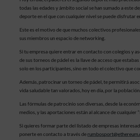
todas las edades y ámbito social se han sumado a este dep
deporte en el que con cualquier nivel se puede disfrutar e
Este es el motivo de que muchos colectivos profesionales
sus miembros un espacio de networking.
Si tu empresa quiere entrar en contacto con colegios y as
de sus torneos de pádel es la llave de acceso que estaba
solo en los participantes, sino en todo el colectivo que c
Además, patrocinar un torneo de pádel, te permitirá asoci
vida saludable tan valorados, hoy en día, por la población
Las fórmulas de patrocinio son diversas, desde la económ
medios, y las aportaciones están al alcance de cualquier “b
Si quieres formar parte del listado de empresas interesa
ponerte en contacto a través de
rumbosport@ethereum.d