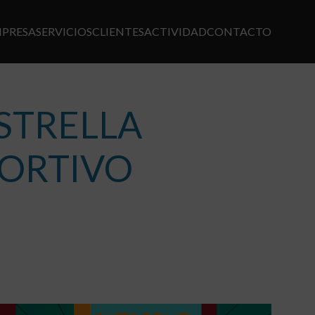
MPRESA
SERVICIOS
CLIENTES
ACTIVIDAD
CONTACTO
EGACIÓN
CIPAL
ESTRELLA
PORTIVO