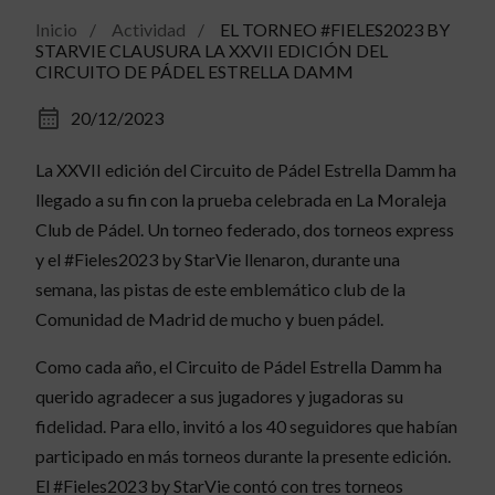
Inicio
Actividad
EL TORNEO #FIELES2023 BY
STARVIE CLAUSURA LA XXVII EDICIÓN DEL
CIRCUITO DE PÁDEL ESTRELLA DAMM
20/12/2023
La XXVII edición del Circuito de Pádel Estrella Damm ha
llegado a su fin con la prueba celebrada en La Moraleja
Club de Pádel. Un torneo federado, dos torneos express
y el #Fieles2023 by StarVie llenaron, durante una
semana, las pistas de este emblemático club de la
Comunidad de Madrid de mucho y buen pádel.
Como cada año, el Circuito de Pádel Estrella Damm ha
querido agradecer a sus jugadores y jugadoras su
fidelidad. Para ello, invitó a los 40 seguidores que habían
participado en más torneos durante la presente edición.
El #Fieles2023 by StarVie contó con tres torneos