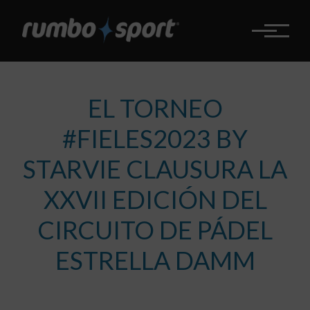
Pasar
al
contenido
principal
EL TORNEO
#FIELES2023 BY
STARVIE CLAUSURA LA
XXVII EDICIÓN DEL
CIRCUITO DE PÁDEL
ESTRELLA DAMM