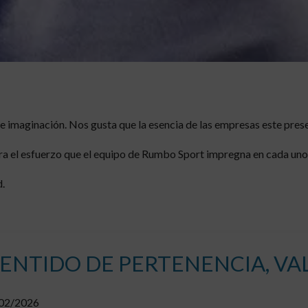
 e imaginación. Nos gusta que la esencia de las empresas este pre
ara el esfuerzo que el equipo de Rumbo Sport impregna en cada uno 
d.
SENTIDO DE PERTENENCIA, V
02/2026