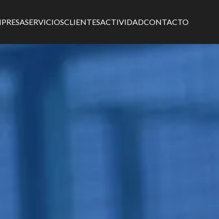
MPRESA
SERVICIOS
CLIENTES
ACTIVIDAD
CONTACTO
EGACIÓN
CIPAL