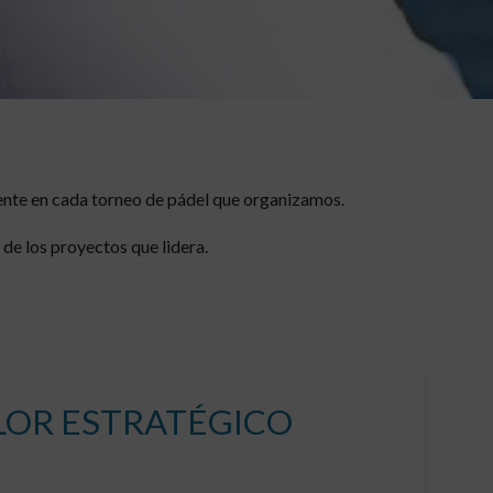
sente en cada torneo de pádel que organizamos.
de los proyectos que lidera.
ALOR ESTRATÉGICO